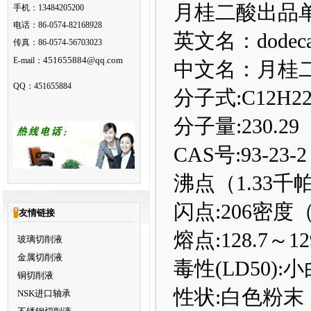
月桂二酸出品
手机：13484205200
电话：86-0574-82168928
英文名：dodecane
传真：86-0574-56703023
451655884@qq.com
E-mail：
中文名：月桂
QQ：451655884
分子式:C12H22
分子量:230.29
CAS号:93-23-2
沸点（1.33千帕
闪点:206密度（2
友情链接
熔点:128.7～12
玻璃切削液
金属切削液
毒性(LD50):
铜切削液
性状:白色粉末
NSK进口轴承