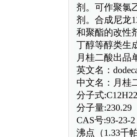
剂。可作聚氯
剂。合成尼龙1
和聚酯的改性
丁醇等醇类生
月桂二酸出品
英文名：dodecane
中文名：月桂
分子式:C12H22
分子量:230.29
CAS号:93-23-2
沸点（1.33千帕