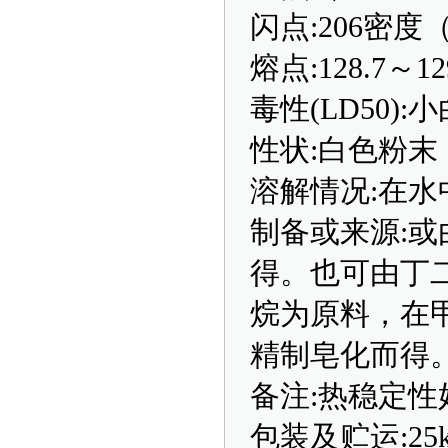
闪点:206密度（2
熔点:128.7～12
毒性(LD50):
性状:白色粉末
溶解情况:在
制备或来源:
得。也可由丁
烷为原料，在
精制皂化而得
备注:热稳定性
包装及贮运:25k