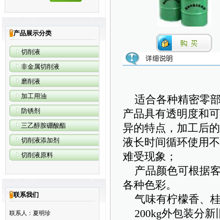
产品展示分类
切削液
非金属切削液
磨削液
精
加工用油
适合各种精密零部
防锈剂
产品具有透明度和可
三乙醇胺硼酸酯
异的特点，加工后的
切削液添加剂
液长时间循环使用不
难受现象；
切削液原料
产品颜色可根据客
各种色彩。
联系我们
气味有柠檬香、桂
200kg外包装分新
联系人：夏明珍