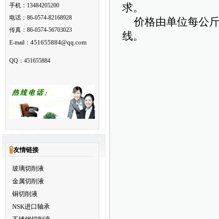
手机：13484205200
求。
电话：86-0574-82168928
价格由单位每公斤3
传真：86-0574-56703023
线。
451655884@qq.com
E-mail：
QQ：451655884
友情链接
玻璃切削液
金属切削液
铜切削液
NSK进口轴承