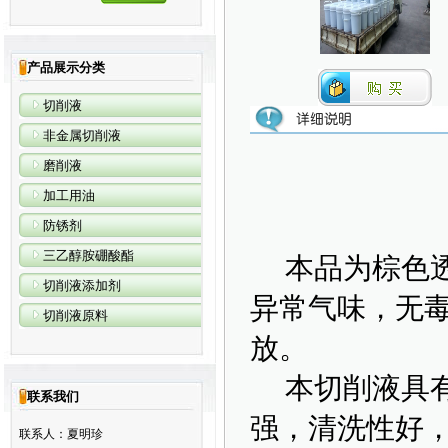
产品展示分类
切削液
非金属切削液
磨削液
加工用油
防锈剂
三乙醇胺硼酸酯
本品为棕色透
切削液添加剂
异常气味，无
切削液原料
放。
本切削液具有
联系我们
强，清洗性好
联系人：夏明珍