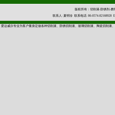
版权所有：切削液-防锈剂-
联系人: 夏明珍 联系电话: 86-0574-8216892
爱达威尔专业为客户量身定做各种切削液、防锈切削液、玻璃切削液、陶瓷切削液、